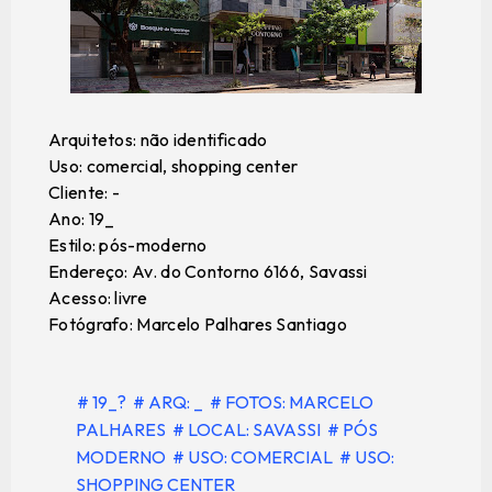
Arquitetos: não identificado
Uso: comercial, shopping center
Cliente: -
Ano: 19_
Estilo: pós-moderno
Endereço: Av. do Contorno 6166, Savassi
Acesso: livre
Fotógrafo: Marcelo Palhares Santiago
# 19_?
# ARQ: _
# FOTOS: MARCELO
PALHARES
# LOCAL: SAVASSI
# PÓS
MODERNO
# USO: COMERCIAL
# USO:
SHOPPING CENTER