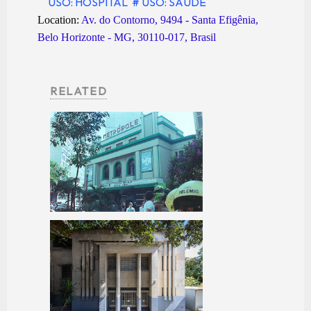
USO: HOSPITAL
# USO: SAÚDE
Location:
Av. do Contorno, 9494 - Santa Efigênia,
Belo Horizonte - MG, 30110-017, Brasil
RELATED