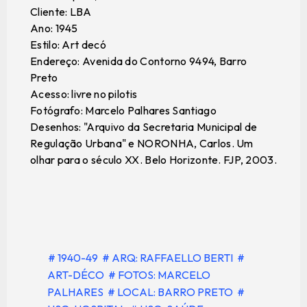
Cliente: LBA
Ano: 1945
Estilo: Art decó
Endereço: Avenida do Contorno 9494, Barro
Preto
Acesso: livre no pilotis
Fotógrafo: Marcelo Palhares Santiago
Desenhos: "Arquivo da Secretaria Municipal de
Regulação Urbana" e NORONHA, Carlos. Um
olhar para o século XX. Belo Horizonte. FJP, 2003.
# 1940-49
# ARQ: RAFFAELLO BERTI
#
ART-DÉCO
# FOTOS: MARCELO
PALHARES
# LOCAL: BARRO PRETO
#