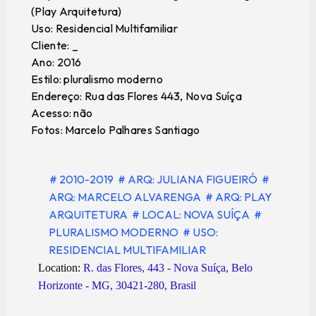
(Play Arquitetura)
Uso: Residencial Multifamiliar
Cliente: _
Ano: 2016
Estilo: pluralismo moderno
Endereço: Rua das Flores 443, Nova Suíça
Acesso: não
Fotos: Marcelo Palhares Santiago
# 2010-2019
# ARQ: JULIANA FIGUEIRÓ
#
ARQ: MARCELO ALVARENGA
# ARQ: PLAY
ARQUITETURA
# LOCAL: NOVA SUÍÇA
#
PLURALISMO MODERNO
# USO:
RESIDENCIAL MULTIFAMILIAR
Location:
R. das Flores, 443 - Nova Suíça, Belo
Horizonte - MG, 30421-280, Brasil