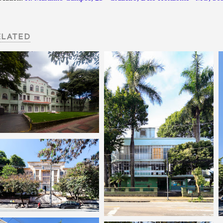
ELATED