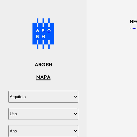
NE
ARQBH
MAPA