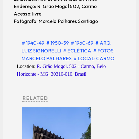
Endereço: R. Grão Mogol 502, Carmo
Acesso: livre
Fotógrafo: Marcelo Palhares Santiago
# 1940-49
# 1950-59
# 1960-69
# ARQ:
LUIZ SIGNORELLI
# ECLÉTICA
# FOTOS:
MARCELO PALHARES
# LOCAL: CARMO
Location:
R. Grão Mogol, 502 - Carmo, Belo
Horizonte - MG, 30310-010, Brasil
RELATED