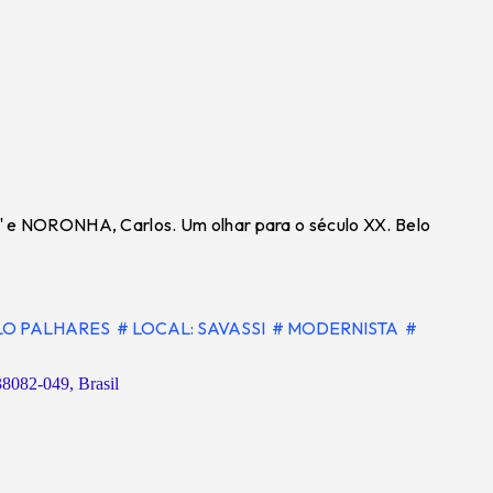
" e NORONHA, Carlos. Um olhar para o século XX. Belo
LO PALHARES
# LOCAL: SAVASSI
# MODERNISTA
#
38082-049, Brasil