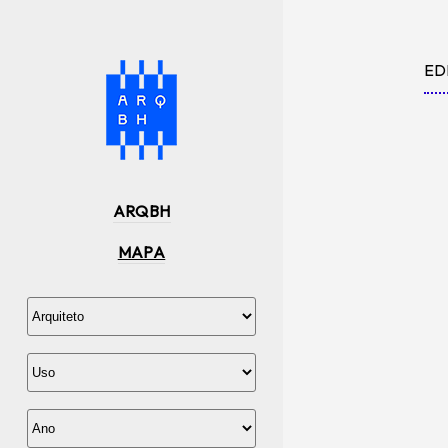
ED
ARQBH
MAPA