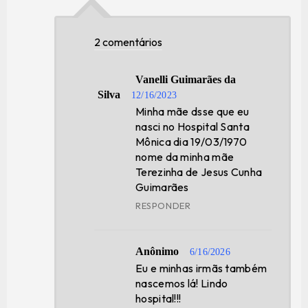
2 comentários
Vanelli Guimarães da
Silva
12/16/2023
Minha mãe dsse que eu
nasci no Hospital Santa
Mônica dia 19/03/1970
nome da minha mãe
Terezinha de Jesus Cunha
Guimarães
RESPONDER
Anônimo
6/16/2026
Eu e minhas irmãs também
nascemos lá! Lindo
hospital!!!