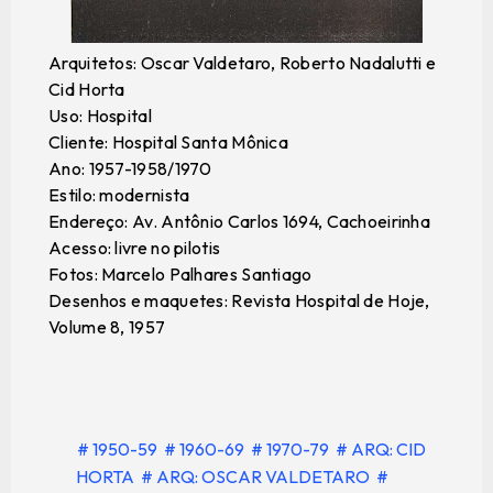
Arquitetos: Oscar Valdetaro, Roberto Nadalutti e
Cid Horta
Uso: Hospital
Cliente: Hospital Santa Mônica
Ano: 1957-1958/1970
Estilo: modernista
Endereço: Av. Antônio Carlos 1694, Cachoeirinha
Acesso: livre no pilotis
Fotos: Marcelo Palhares Santiago
Desenhos e maquetes: Revista Hospital de Hoje,
Volume 8, 1957
# 1950-59
# 1960-69
# 1970-79
# ARQ: CID
HORTA
# ARQ: OSCAR VALDETARO
#