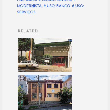
MODERNISTA
# USO: BANCO
# USO:
SERVIÇOS
RELATED