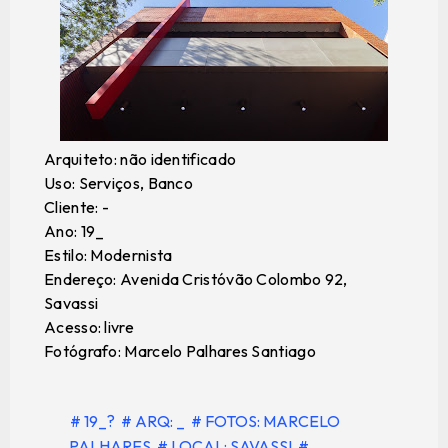
Arquiteto: não identificado
Uso: Serviços, Banco
Cliente: -
Ano: 19_
Estilo: Modernista
Endereço: Avenida Cristóvão Colombo 92,
Savassi
Acesso: livre
Fotógrafo: Marcelo Palhares Santiago
# 19_?
# ARQ: _
# FOTOS: MARCELO
PALHARES
# LOCAL: SAVASSI
#