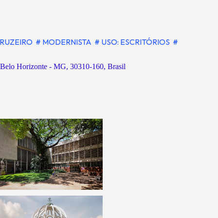
CRUZEIRO
# MODERNISTA
# USO: ESCRITÓRIOS
#
elo Horizonte - MG, 30310-160, Brasil