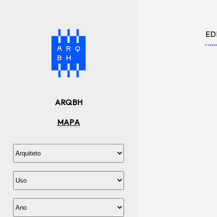
ED
ARQBH
MAPA