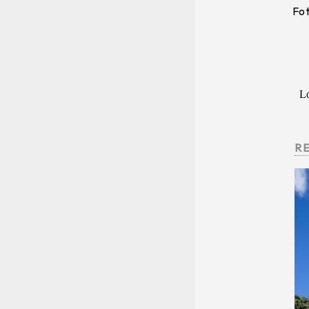
Fot
L
R