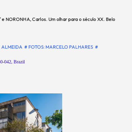
" e NORONHA, Carlos. Um olhar para o século XX. Belo
E ALMEIDA
# FOTOS: MARCELO PALHARES
#
0-042, Brazil