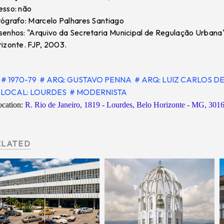
sso: não
ógrafo: Marcelo Palhares Santiago
enhos: "Arquivo da Secretaria Municipal de Regulação Urbana
izonte. FJP, 2003.
# 1970-79
# ARQ: GUSTAVO PENNA
# ARQ: LUIZ CARLOS D
LOCAL: LOURDES
# MODERNISTA
ocation:
R. Rio de Janeiro, 1819 - Lourdes, Belo Horizonte - MG, 3016
ELATED