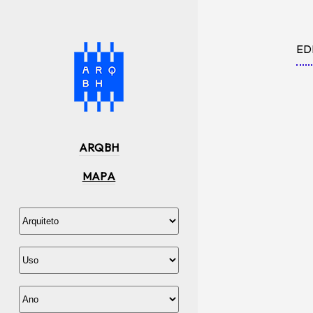
ED
ARQBH
MAPA