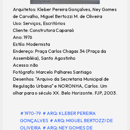
Arquitetos: Kleber Pereira Gonçalves, Ney Gomes
de Carvalho, Miguel Bertozzi M. de Oliveira
Uso: Serviços, Escritórios
Cliente: Construtora Caparaó
Ano: 1976
Estilo: Modernista
Endereço: Praça Carlos Chagas 34 (Praça da
Assembléia), Santo Agostinho
Acesso: não
Fotógrafo: Marcelo Palhares Santiago
Desenhos: "Arquivo da Secretaria Municipal de
Regulação Urbana" e NORONHA, Carlos. Um
olhar para o século XX. Belo Horizonte. FJP, 2003.
# 1970-79
# ARQ: KLEBER PEREIRA
GONÇALVES
# ARQ: MIGUEL BERTOZZI DE
OLIVEIRA
# ARQ: NEY GOMES DE