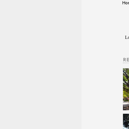
Hor
L
R