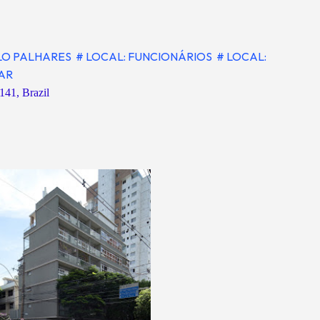
LO PALHARES
# LOCAL: FUNCIONÁRIOS
# LOCAL:
IAR
141, Brazil