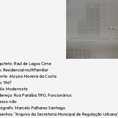
uiteto: Raul de Lagos Cirne
: Residencial multifamiliar
ente: Aloysio Moreira da Costa
: 1967
ilo: Modernista
ereço: Rua Paraíba 1190, Funcionários
sso: não
ógrafo: Marcelo Palhares Santiago
enhos: "Arquivo da Secretaria Municipal de Regulação Urbana