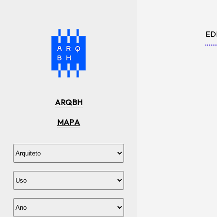
ED
ARQBH
MAPA