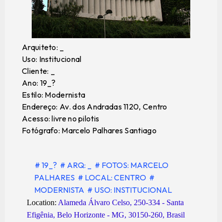
Arquiteto: _
Uso: Institucional
Cliente: _
Ano: 19_?
Estilo: Modernista
Endereço: Av. dos Andradas 1120, Centro
Acesso: livre no pilotis
Fotógrafo: Marcelo Palhares Santiago
# 19_?
# ARQ: _
# FOTOS: MARCELO
PALHARES
# LOCAL: CENTRO
#
MODERNISTA
# USO: INSTITUCIONAL
Location:
Alameda Álvaro Celso, 250-334 - Santa
Efigênia, Belo Horizonte - MG, 30150-260, Brasil