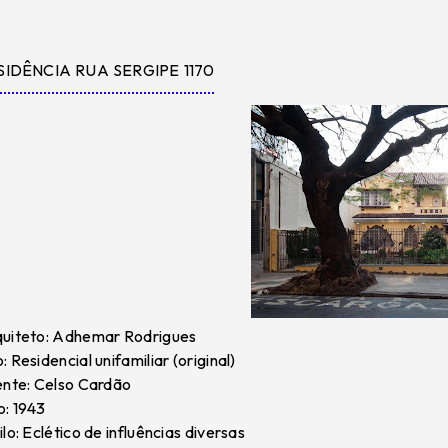
SIDÊNCIA RUA SERGIPE 1170
uiteto: Adhemar Rodrigues
: Residencial unifamiliar (original)
ente: Celso Cardão
: 1943
ilo: Eclético de influências diversas