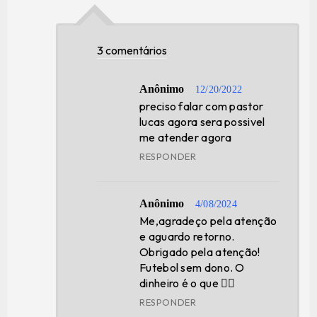
3 comentários
Anônimo
12/20/2022
preciso falar com pastor
lucas agora sera possivel
me atender agora
RESPONDER
Anônimo
4/08/2024
Me,agradeço pela atenção
e aguardo retorno.
Obrigado pela atenção!
Futebol sem dono. O
dinheiro é o que 🤷‍♀️
RESPONDER