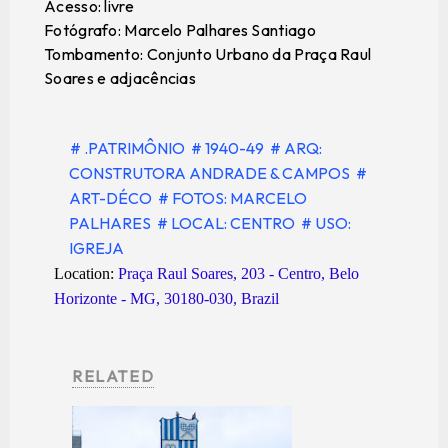
Acesso: livre
Fotógrafo: Marcelo Palhares Santiago
Tombamento: Conjunto Urbano da Praça Raul
Soares e adjacências
# .PATRIMÔNIO
# 1940-49
# ARQ:
CONSTRUTORA ANDRADE & CAMPOS
#
ART-DÉCO
# FOTOS: MARCELO
PALHARES
# LOCAL: CENTRO
# USO:
IGREJA
Location:
Praça Raul Soares, 203 - Centro, Belo
Horizonte - MG, 30180-030, Brazil
RELATED