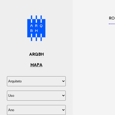
RO
ARQBH
MAPA