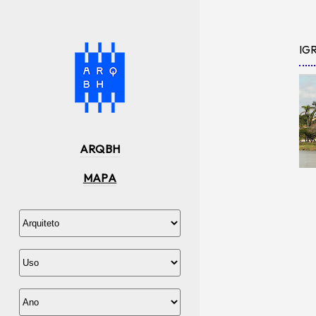
IG
ARQBH
MAPA