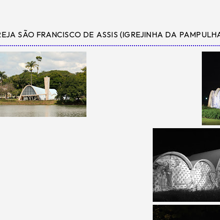
REJA SÃO FRANCISCO DE ASSIS (IGREJINHA DA PAMPULH