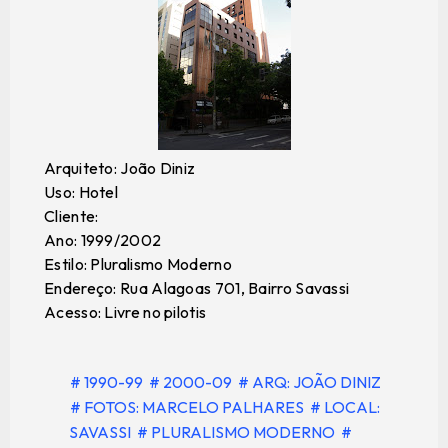
Arquiteto: João Diniz
Uso: Hotel
Cliente:
Ano: 1999/2002
Estilo: Pluralismo Moderno
Endereço: Rua Alagoas 701, Bairro Savassi
Acesso: Livre no pilotis
# 1990-99
# 2000-09
# ARQ: JOÃO DINIZ
# FOTOS: MARCELO PALHARES
# LOCAL:
SAVASSI
# PLURALISMO MODERNO
#