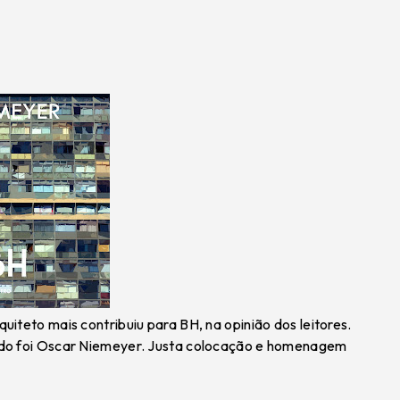
iteto mais contribuiu para BH, na opinião dos leitores.
ado foi Oscar Niemeyer. Justa colocação e homenagem