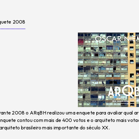
quete 2008
ante 2008 o ARqBH realizou uma enquete para avaliar qual arqu
nquete contou com mais de 400 votos e o arquiteto mais vot
arquiteto brasileiro mais importante do século XX.