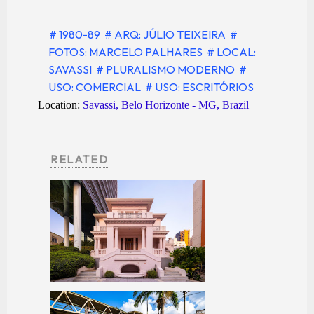
# 1980-89
# ARQ: JÚLIO TEIXEIRA
#
FOTOS: MARCELO PALHARES
# LOCAL:
SAVASSI
# PLURALISMO MODERNO
#
USO: COMERCIAL
# USO: ESCRITÓRIOS
Location:
Savassi, Belo Horizonte - MG, Brazil
RELATED