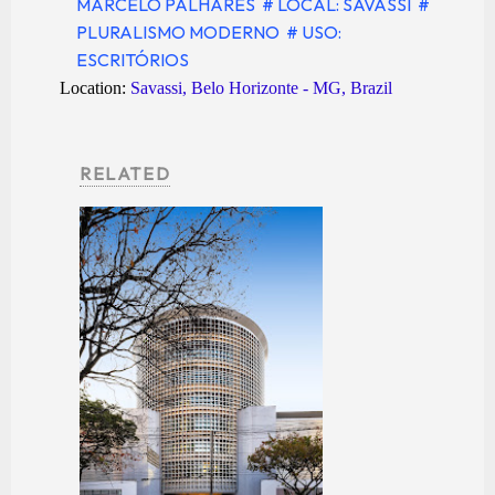
MARCELO PALHARES
# LOCAL: SAVASSI
#
PLURALISMO MODERNO
# USO:
ESCRITÓRIOS
Location:
Savassi, Belo Horizonte - MG, Brazil
RELATED