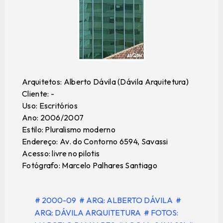
Arquitetos: Alberto Dávila (Dávila Arquitetura)
Cliente: -
Uso: Escritórios
Ano: 2006/2007
Estilo: Pluralismo moderno
Endereço: Av. do Contorno 6594, Savassi
Acesso: livre no pilotis
Fotógrafo: Marcelo Palhares Santiago
# 2000-09
# ARQ: ALBERTO DÁVILA
#
ARQ: DÁVILA ARQUITETURA
# FOTOS: