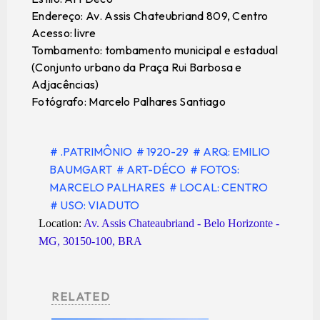
Endereço: Av. Assis Chateubriand 809, Centro
Acesso: livre
Tombamento: tombamento municipal e estadual
(Conjunto urbano da Praça Rui Barbosa e
Adjacências)
Fotógrafo: Marcelo Palhares Santiago
# .PATRIMÔNIO
# 1920-29
# ARQ: EMILIO
BAUMGART
# ART-DÉCO
# FOTOS:
MARCELO PALHARES
# LOCAL: CENTRO
# USO: VIADUTO
Location:
Av. Assis Chateaubriand - Belo Horizonte -
MG, 30150-100, BRA
RELATED