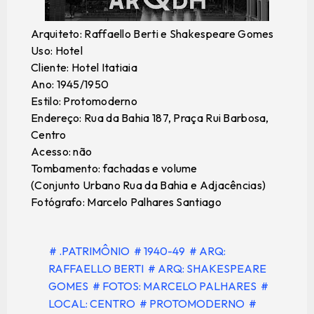
Arquiteto: Raffaello Berti e Shakespeare Gomes
Uso: Hotel
Cliente: Hotel Itatiaia
Ano: 1945/1950
Estilo: Protomoderno
Endereço: Rua da Bahia 187, Praça Rui Barbosa,
Centro
Acesso: não
Tombamento: fachadas e volume
(Conjunto Urbano Rua da Bahia e Adjacências)
Fotógrafo: Marcelo Palhares Santiago
# .PATRIMÔNIO
# 1940-49
# ARQ:
RAFFAELLO BERTI
# ARQ: SHAKESPEARE
GOMES
# FOTOS: MARCELO PALHARES
#
LOCAL: CENTRO
# PROTOMODERNO
#