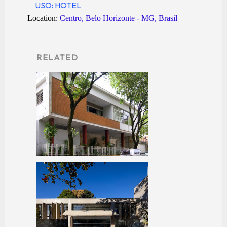
USO: HOTEL
Location:
Centro, Belo Horizonte - MG, Brasil
RELATED