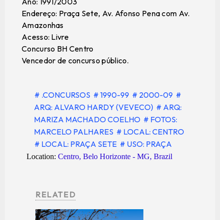
Ano: 1991/2003
Endereço: Praça Sete, Av. Afonso Pena com Av.
Amazonhas
Acesso: Livre
Concurso BH Centro
Vencedor de concurso público.
# .CONCURSOS
# 1990-99
# 2000-09
#
ARQ: ALVARO HARDY (VEVECO)
# ARQ:
MARIZA MACHADO COELHO
# FOTOS:
MARCELO PALHARES
# LOCAL: CENTRO
# LOCAL: PRAÇA SETE
# USO: PRAÇA
Location:
Centro, Belo Horizonte - MG, Brazil
RELATED