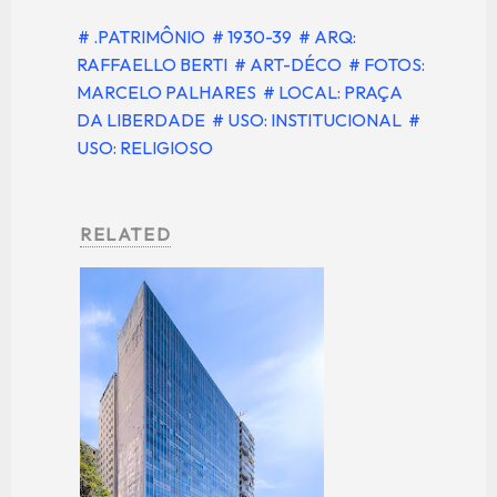
# .PATRIMÔNIO
# 1930-39
# ARQ:
RAFFAELLO BERTI
# ART-DÉCO
# FOTOS:
MARCELO PALHARES
# LOCAL: PRAÇA
DA LIBERDADE
# USO: INSTITUCIONAL
#
USO: RELIGIOSO
RELATED