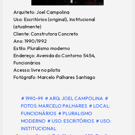
Arquiteto: Joel Campolina
Uso: Escritórios (original), Institucional
(atualmente)
Cliente: Construtora Concreto
Ano: 1990/1992
Estilo: Pluralismo moderno
Endereço: Avenida do Contorno 5454,
Funcionários
Acesso: livre no pilotis
Fotógrafo: Marcelo Palhares Santiago
# 1990-99
# ARQ: JOEL CAMPOLINA
#
FOTOS: MARCELO PALHARES
# LOCAL:
FUNCIONÁRIOS
# PLURALISMO
MODERNO
# USO: ESCRITÓRIOS
# USO:
INSTITUCIONAL