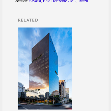
Location:
Savassi, Belo Horizonte - MG, Brazil
RELATED