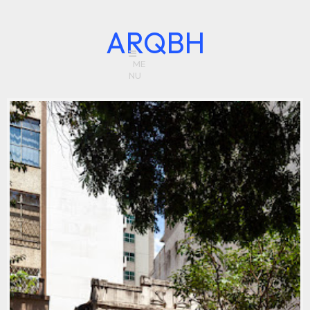
ARQBH