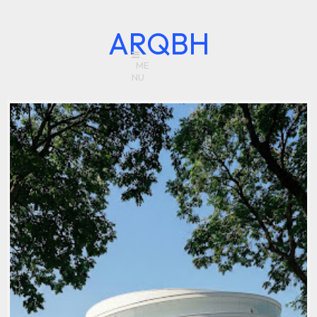
ARQBH