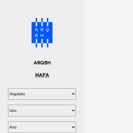
ARQBH
MAPA