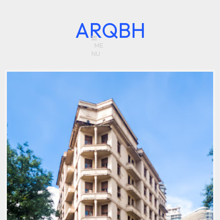
ARQBH